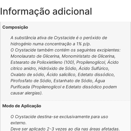
Informação adicional
Composição
A substância ativa de Crystacide é o peróxido de
hidrogénio numa concentração a 1% p/p.
O Crystacide também contém os seguintes excipientes:
Monolaurato de Glicerina, Monomiristato de Glicerina,
Estearato de Polioxietileno (100), Propilenoglicol, Ácido
citrico anidro, Hidróxido de Sódio, Ácido Sulfúrico,
Oxalato de sódio, Ácido salicílico, Edetato dissódico,
Pirofosfato de Sódio, Estanhato de Sódio, Água
Purificada (Propilenoglicol e Edetato dissódico podem
causar alergias).
Modo de Aplicação
O Crystacide destina-se exclusivamente para uso
externo.
Deve ser aplicado 2-3 vezes ao dia nas áreas afetadas.