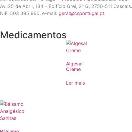
Av. 25 de Abril, 184 – Edifício Grei, 2º G, 2750-511 Cascais.
NIF: 503 395 960. e-mail:
geral@csportugal.pt
.
Medicamentos
Algesal
Creme
Ler mais
Bálsamo