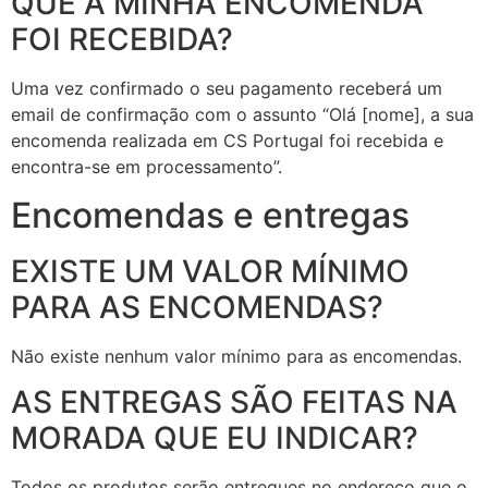
QUE A MINHA ENCOMENDA
FOI RECEBIDA?
Uma vez confirmado o seu pagamento receberá um
email de confirmação com o assunto “Olá [nome], a sua
encomenda realizada em CS Portugal foi recebida e
encontra-se em processamento”.
Encomendas e entregas
EXISTE UM VALOR MÍNIMO
PARA AS ENCOMENDAS?
Não existe nenhum valor mínimo para as encomendas.
AS ENTREGAS SÃO FEITAS NA
MORADA QUE EU INDICAR?
Todos os produtos serão entregues no endereço que o