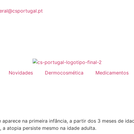
eral@csportugal.pt
Novidades
Dermocosmética
Medicamentos
 aparece na primeira infância, a partir dos 3 meses de id
 a atopia persiste mesmo na idade adulta.