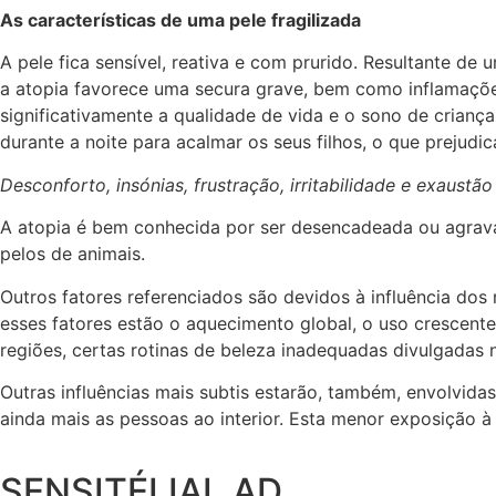
As características de uma pele fragilizada
A pele fica sensível, reativa e com prurido. Resultante d
a atopia favorece uma secura grave, bem como inflamaçõe
significativamente a qualidade de vida e o sono de crianç
durante a noite para acalmar os seus filhos, o que prejudi
Desconforto, insónias, frustração, irritabilidade e exa
A atopia é bem conhecida por ser desencadeada ou agravad
pelos de animais.
Outros fatores referenciados são devidos à influência dos 
esses fatores estão o aquecimento global, o uso crescente
regiões, certas rotinas de beleza inadequadas divulgadas
Outras influências mais subtis estarão, também, envolvida
ainda mais as pessoas ao interior. Esta menor exposição à
SENSITÉLIAL.AD