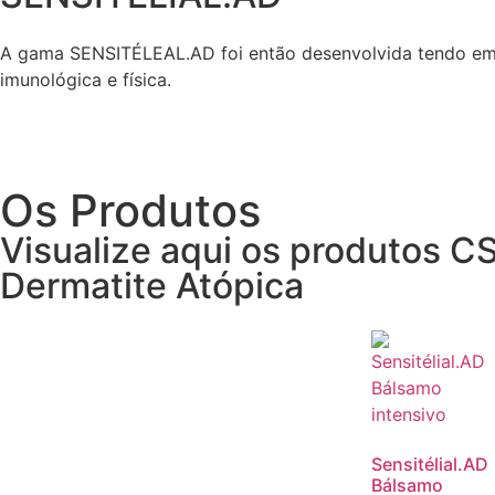
A gama SENSITÉLEAL.AD foi então desenvolvida tendo em co
imunológica e física.
Os Produtos
Visualize aqui os produtos C
Dermatite Atópica
Sensitélial.AD
Bálsamo