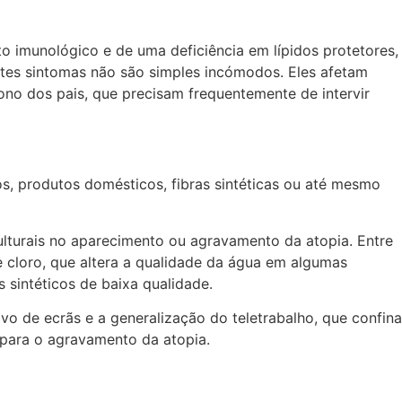
to imunológico e de uma deficiência em lípidos protetores,
stes sintomas não são simples incómodos. Eles afetam
sono dos pais, que precisam frequentemente de intervir
s, produtos domésticos, fibras sintéticas ou até mesmo
culturais no aparecimento ou agravamento da atopia. Entre
e cloro, que altera a qualidade da água em algumas
s sintéticos de baixa qualidade.
vo de ecrãs e a generalização do teletrabalho, que confina
o para o agravamento da atopia.