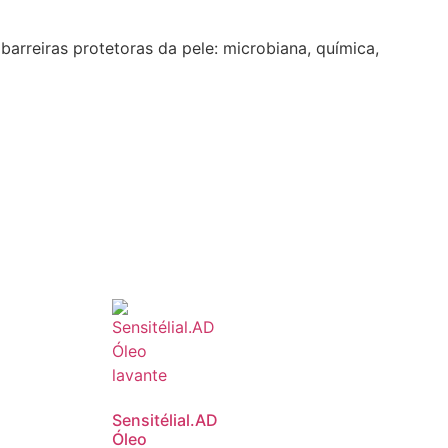
arreiras protetoras da pele: microbiana, química,
Sensitélial.AD
Óleo