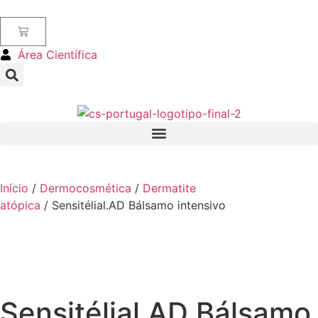
Área Científica
Início
/
Dermocosmética
/
Dermatite
atópica
/ Sensitélial.AD Bálsamo intensivo
Sensitélial.AD Bálsamo