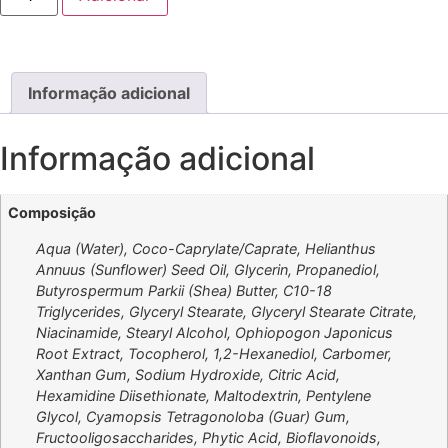
Informação adicional
Informação adicional
Composição
Aqua (Water), Coco-Caprylate/Caprate, Helianthus
Annuus (Sunflower) Seed Oil, Glycerin, Propanediol,
Butyrospermum Parkii (Shea) Butter, C10-18
Triglycerides, Glyceryl Stearate, Glyceryl Stearate Citrate,
Niacinamide, Stearyl Alcohol, Ophiopogon Japonicus
Root Extract, Tocopherol, 1,2-Hexanediol, Carbomer,
Xanthan Gum, Sodium Hydroxide, Citric Acid,
Hexamidine Diisethionate, Maltodextrin, Pentylene
Glycol, Cyamopsis Tetragonoloba (Guar) Gum,
Fructooligosaccharides, Phytic Acid, Bioflavonoids,