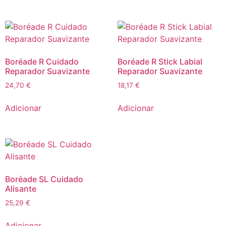
Boréade R Cuidado
Boréade R Stick Labial
Reparador Suavizante
Reparador Suavizante
24,70
€
18,17
€
Adicionar
Adicionar
Boréade SL Cuidado
Alisante
25,29
€
Adicionar