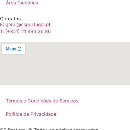
Área Científica
Contatos
E: geral@csportugal.pt
T: (+351) 21 496 26 86
Termos e Condições de Serviços
Política de Privacidade
CS Portugal © Todos os direitos reservados.