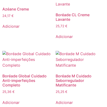
Azéane Creme
Boréade CL Creme
24,17
€
Lavante
Adicionar
25,72
€
Adicionar
Boréade Global Cuidado
Boréade M Cuidado
Anti-imperfeições
Seborregulador
Completo
Matificante
25,36
€
25,25
€
Adicionar
Adicionar