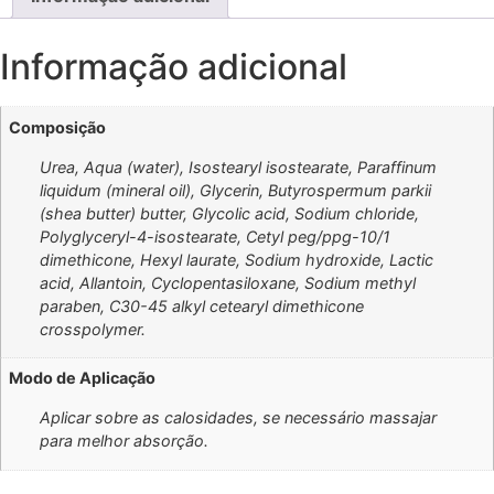
Informação adicional
Composição
Urea, Aqua (water), Isostearyl isostearate, Paraffinum
liquidum (mineral oil), Glycerin, Butyrospermum parkii
(shea butter) butter, Glycolic acid, Sodium chloride,
Polyglyceryl-4-isostearate, Cetyl peg/ppg-10/1
dimethicone, Hexyl laurate, Sodium hydroxide, Lactic
acid, Allantoin, Cyclopentasiloxane, Sodium methyl
paraben, C30-45 alkyl cetearyl dimethicone
crosspolymer.
Modo de Aplicação
Aplicar sobre as calosidades, se necessário massajar
para melhor absorção.