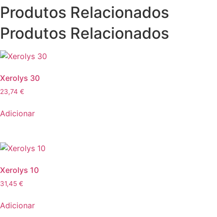
Produtos Relacionados
Produtos Relacionados
Xerolys 30
23,74
€
Adicionar
Xerolys 10
31,45
€
Adicionar