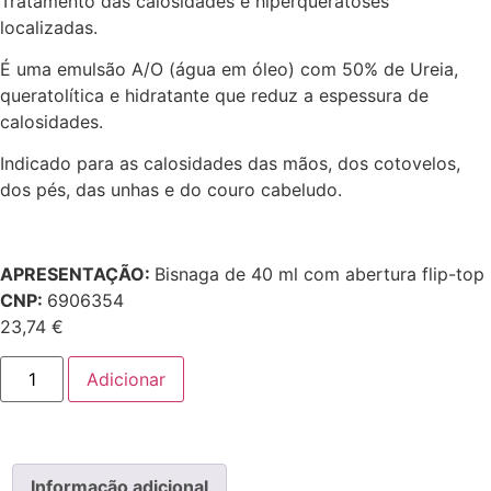
Tratamento das calosidades e hiperqueratoses
localizadas.
É uma emulsão A/O (água em óleo) com 50% de Ureia,
queratolítica e hidratante que reduz a espessura de
calosidades.
Indicado para as calosidades das mãos, dos cotovelos,
dos pés, das unhas e do couro cabeludo.
APRESENTAÇÃO:
Bisnaga de 40 ml com abertura flip-top
CNP:
6906354
23,74
€
Adicionar
Informação adicional