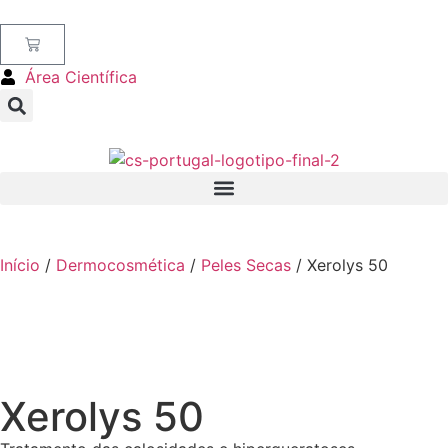
Área Científica
Início
/
Dermocosmética
/
Peles Secas
/ Xerolys 50
Xerolys 50