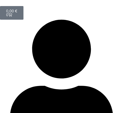
0,00
€
0