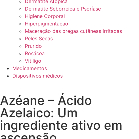
Dermatite Atópica
Dermatite Seborreica e Psoríase
Higiene Corporal
Hiperpigmentação
Maceração das pregas cutâneas irritadas
Peles Secas
Prurido
Rosácea
Vitiligo
Medicamentos
Dispositivos médicos
Azéane – Ácido
Azelaico: Um
ingrediente ativo em
ascensão