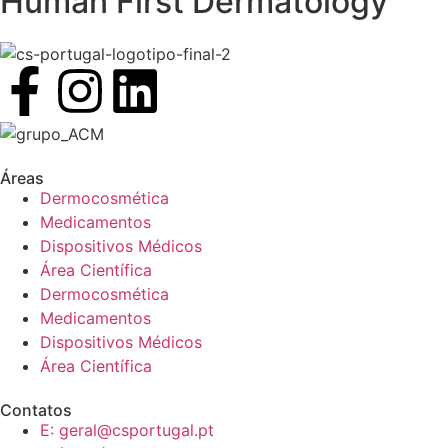
Human First Dermatology
Áreas
Dermocosmética
Medicamentos
Dispositivos Médicos
Área Científica
Dermocosmética
Medicamentos
Dispositivos Médicos
Área Científica
Contatos
E: geral@csportugal.pt